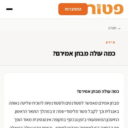
התחברות
→ חזרה
מידע
כמה עולה מבחן אמירם?
כמה עולה מבחן אמירם?
מבחן אמירם מאפשר לסטודנטים ולסטודנטיות להוכיח שליטה נאותה
באנגלית וכך לקבל פטור מלימודי שפה זו במהלך התואר הראשון.
החיסכון המשמעותי בזמן ובכסף בתקופה אינטנסיבית מאוד הופך
את הבחינה הזו לאופציה שכדאי לממש - ובאופן טבעי עולה השאלה