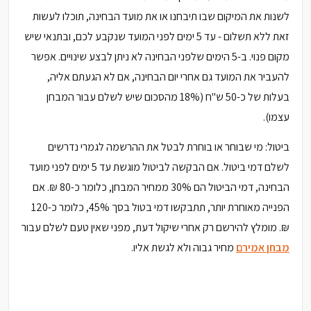
לשנות את המיקום שבו תיבחנו או את מועד הבחינה, תוכלו לעשות
זאת ללא תשלום - עד 5 ימים לפני המועד שנקבע לכם, ובתנאי שיש
מקום פנוי. ב-5 הימים שלפני הבחינה לא ניתן לבצע שינויים. אפשר
להעביר את המועד גם אחרי יום הבחינה, אם לא הגעתם אליה,
בעלות של כ-50 ש"ח (18% מהסכום שיש לשלם עבור המבחן
עצמו).
ביטול: מי שבוחר או בוחרת לבטל את ההרשמה לגמרי נדרשים
לשלם דמי ביטול. אם הבקשה לביטול מוגשת עד 5 ימים לפני מועד
הבחינה, דמי הביטול הם 30% ממחיר המבחן, כלומר כ-80 ₪. אם
הפנייה מאוחרת יותר, תתבקשו דמי בטול בסך 45%, כלומר כ-120
₪. מומלץ להירשם רק אחרי שיקול דעת, מפני שאין טעם לשלם עבור
מבחן אמירם
מחיר גבוה ולא לגשת אליו.