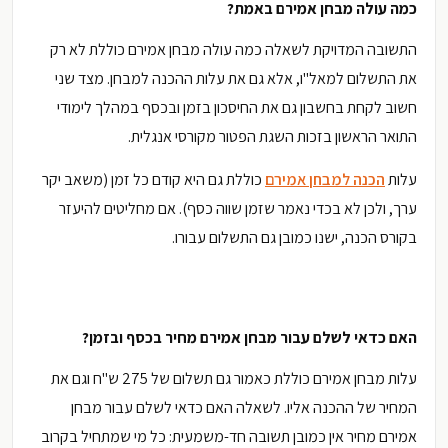
כמה עולה מבחן אמירם באמת?
התשובה המדויקת לשאלה כמה עולה מבחן אמירם כוללת לא רק
את התשלום למאל"ו, אלא גם את עלות ההכנה למבחן. מצד שני
חשוב לקחת בחשבון גם את החיסכון בזמן ובכסף במהלך לימודי
התואר הראשון בזכות השגת הפטור מקורסי אנגלית.
עלות
הכנה למבחן אמירם
כוללת גם היא קודם כל זמן (משאב יקר
ערך, ולכן לא בכדי נאמר שזמן שווה כסף). אם מחליטים להיעזר
בקורס הכנה, ישנו כמובן גם התשלום עבורו.
האם כדאי לשלם עבור מבחן אמירם מחיר בכסף ובזמן?
עלות מבחן אמירם כוללת כאמור גם תשלום של 275 ש"ח וגם את
המחיר של ההכנה אליו. לשאלה האם כדאי לשלם עבור מבחן
אמירם מחיר אין כמובן תשובה חד-משמעית: כל מי שמתחיל בקרוב