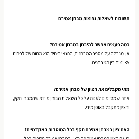
תשובות לשאלות נפוצות מבחן אמירם
כמה פעמים אפשר להיבחן במבחן אמירם?
אין מגבלה על מספר המבחנים, התנאי היחיד הוא מרווח של לפחות
35 ימים בין המבחנים.
מתי מקבלים את הציון של מבחן אמירם?
אחרי שמסיימים לענות על כל השאלות הבוחן מוודא שהמבחן תקין,
והציון מתקבל באופן מידי.
האם ציון במבחן אמירם תקף בכל המוסדות האקדמיים?
כן. גם הציון במבחן אמיר וגם הציון במבחן אמירם תקפים בכל