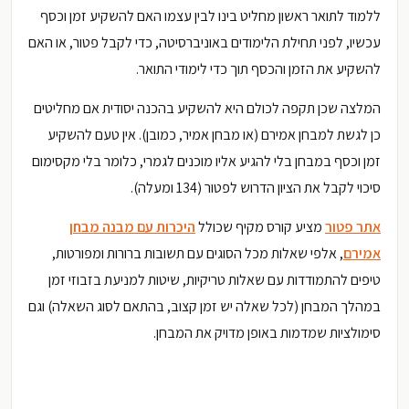
ללמוד לתואר ראשון מחליט בינו לבין עצמו האם להשקיע זמן וכסף
עכשיו, לפני תחילת הלימודים באוניברסיטה, כדי לקבל פטור, או האם
להשקיע את הזמן והכסף תוך כדי לימודי התואר.
המלצה שכן תקפה לכולם היא להשקיע בהכנה יסודית אם מחליטים
כן לגשת למבחן אמירם (או מבחן אמיר, כמובן). אין טעם להשקיע
זמן וכסף במבחן בלי להגיע אליו מוכנים לגמרי, כלומר בלי מקסימום
סיכוי לקבל את הציון הדרוש לפטור (134 ומעלה).
אתר פטור
מציע קורס מקיף שכולל
היכרות עם מבנה מבחן
אמירם
, אלפי שאלות מכל הסוגים עם תשובות ברורות ומפורטות,
טיפים להתמודדות עם שאלות טריקיות, שיטות למניעת בזבוזי זמן
במהלך המבחן (לכל שאלה יש זמן קצוב, בהתאם לסוג השאלה) וגם
סימולציות שמדמות באופן מדויק את המבחן.