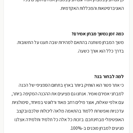
האוניברסיטאות והמכללות האקדמיות.
כמה זמן נמשך מבחן אמירם?
משך המבחן משתנה בהתאם למהירות שבה תענו על התשובות.
בדרך כלל הוא אורך כשעה.
למה לבחור בנו?
כי אתר פטור הוא הוותיק ביותר בארץ בתחום הספציפי של הכנה
למבחני אמירם ואמיר. אנחנו גם מציעים את ההכנה המקיפה ביותר,
עם אלפי שאלות, אוצר מילים רחב מאוד ורלוונטי במיוחד, סימולציות
עדכניות ואפשרות ללמוד בהתאמה מלאה ליכולות שלכם ובקצב
האופטימלי מבחינתכם. בזכות כל אלה כל תלמיד ותלמידה אצלנו
מגיעים למבחן מוכנים ב-100%.